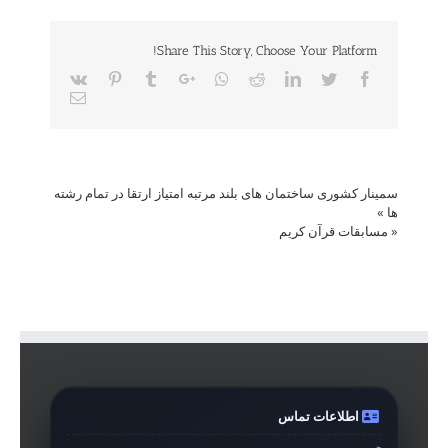
Share This Story, Choose Your Platform!
Vk
Pinterest
Tumblr
Google+
Whatsapp
Reddit
LinkedIn
Twitter
Facebook
Email
سمینار کشوری ساختمان های بلند مرتبه امتیاز ارتقا در تمام رشته
ها
»
«
مسابقات قرآن کریم
اطلاعات تماس