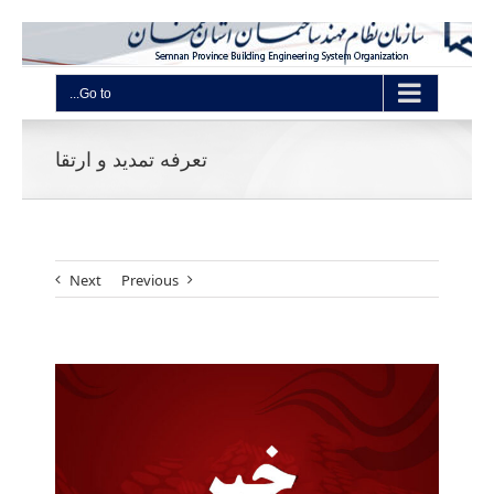
Go to...
تعرفه تمدید و ارتقا
Next
Previous
View
Larger
Image