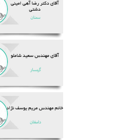
Skip
to
content