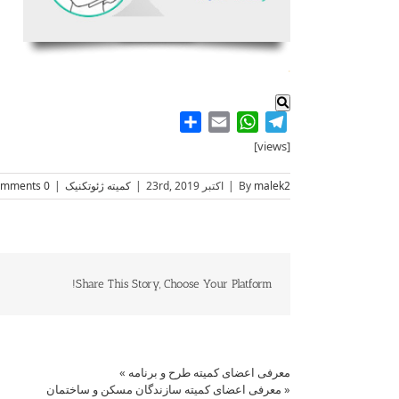
.
Share
WhatsApp
Email
Telegram
[views]
malek2
By
|
اکتبر 23rd, 2019
|
کمیته ژئوتکنیک
|
0 Comments
Share This Story, Choose Your Platform!
معرفی اعضای کمیته طرح و برنامه
»
«
معرفی اعضای کمیته سازندگان مسکن و ساختمان