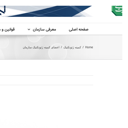
صفحه اصلی
معرفی سازمان
قوانین و 
Home
/
کمیته ژئوتکنیک
/
اعضای کمیته ژئوتکنیک سازمان
View
Larger
Image