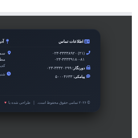
اطلاعات تماس
آد
۰۲۳-۳۳۳۳۸۹۲۰ (۲۱)
سمن
۰۲۳-۳۳۳۳۹۱۸۰-۸۱
مطه
کدپ
دورنگار:
۰۲۳-۳۳۳۲۰۲۹۹
شنبه 
پیامکی:
۵۰۰۰۴۶۳۳
© ۲۰۲۶ تمامی حقوق محفوظ است.
|
طراحی شده با
♥