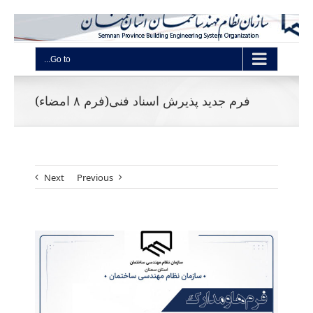
Go to...
فرم جدید پذیرش اسناد فنی(فرم ۸ امضاء)
Next
Previous
View
Larger
Image