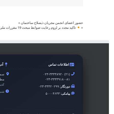
حضور اعضای انجمن مجریان ذیصلاح ساختمان
»
«
تاکید مجدد بر لزوم رعایت ضوابط مبحث 19 مقررات ملی ساختمان
اطلاعات تماس
آد
۰۲۳-۳۳۳۳۸۹۲۰ (۲۱)
سمن
۰۲۳-۳۳۳۳۹۱۸۰-۸۱
مطه
کدپ
دورنگار:
۰۲۳-۳۳۳۲۰۲۹۹
شنبه 
پیامکی:
۵۰۰۰۴۶۳۳