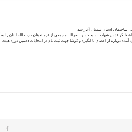
ی ساختمان استان سمنان آغاز شد.
لگر قدس شهادت سید حسن نصرالله و جمعی از فرماندهان حزب الله لبنان را به آزاد
آمده دوباره از اعضای با انگیزه و کوشا جهت ثبت نام در انتخابات دهمین دوره هیئت 
ook