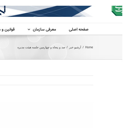
صفحه اصلی
معرفی سازمان
قوانین و 
Home
/
آرشیو خبر
/
صد و پنجاه و چهارمین جلسه هیئت مدیره
View
Larger
Image