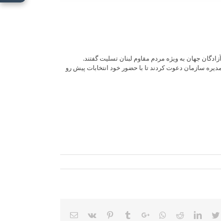
گان جهان به ویژه مردم مقاوم لبنان تسلیت گفتند.
مدیره سازمان دعوت کردند تا با حضور خود انتخابات پیش رو
Email
Vk
Pinterest
Tumblr
Google+
Whatsapp
Reddit
LinkedIn
Twitter
Faceb