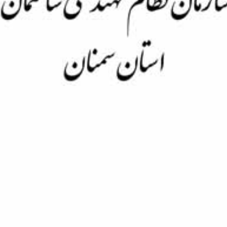
Skip
to
content